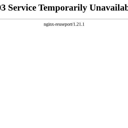
03 Service Temporarily Unavailab
nginx-reuseport/1.21.1