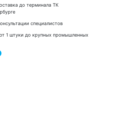
оставка до терминала ТК
рбурге
консультации специалистов
от 1 штуки до крупных промышленных