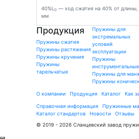
40%L
— ход сжатия на 40% от длины,
0
мм
Продукция
Пружины для
экстремальных
Пружины сжатия
условий
Пружины растяжения
эксплуатации
Пружины кручения
Пружины
Пружины
инструментальные
тарельчатые
Пружины для ман
Пружины коничес
О компании
Продукция
Каталог
Как з
Справочная информация
Пружинные ма
Каталог стандартов
Новости
Отзывы
© 2019 - 2026 Сланцевский завод пруж