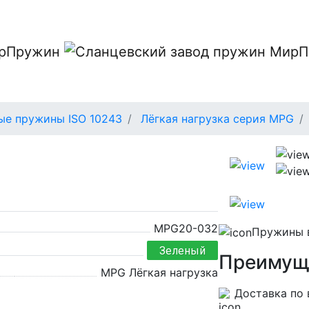
ые пружины ISO 10243
Лёгкая нагрузка серия MPG
MPG20-032
Пружины в
Зеленый
Преимущ
MPG Лёгкая нагрузка
Доставка по 