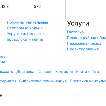
12,8
576
Услуги
Пружины уникальные
Стопорные кольца
Галтовка
Упругие элементы из
Пескоструйная обр
проволоки и ленты
Плазменная резка
Проектирование
жет
кие
аказать
Доставка
Галерея
Контакты
Карта сайта
териалы
Библиотека пружинщика
Политика конфиде
ин