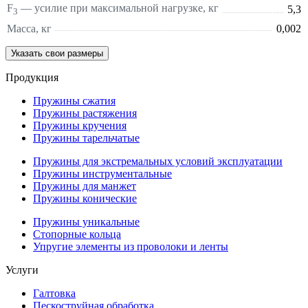
F
— усилие при максимальной нагрузке, кг
5,3
3
Масса, кг
0,002
Указать свои размеры
Продукция
Пружины сжатия
Пружины растяжения
Пружины кручения
Пружины тарельчатые
Пружины для экстремальных условий эксплуатации
Пружины инструментальные
Пружины для манжет
Пружины конические
Пружины уникальные
Стопорные кольца
Упругие элементы из проволоки и ленты
Услуги
Галтовка
Пескоструйная обработка