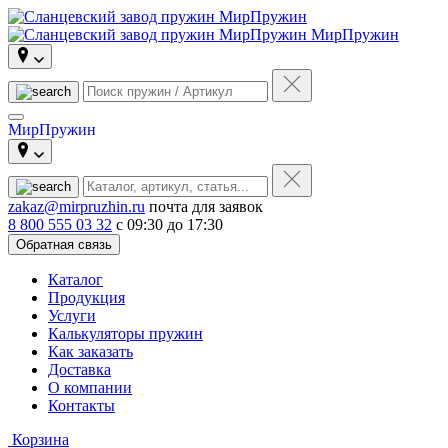
МирПружин
МирПружин
zakaz@mirpruzhin.ru
почта для заявок
8 800 555 03 32
с 09:30 до 17:30
Обратная связь
Каталог
Продукция
Услуги
Калькуляторы пружин
Как заказать
Доставка
О компании
Контакты
Корзина