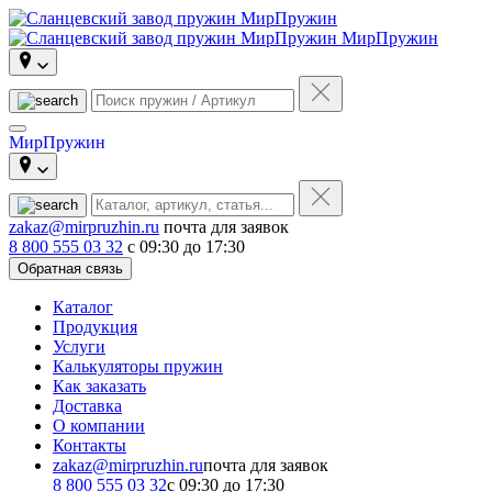
МирПружин
МирПружин
zakaz@mirpruzhin.ru
почта для заявок
8 800 555 03 32
с 09:30 до 17:30
Обратная связь
Каталог
Продукция
Услуги
Калькуляторы пружин
Как заказать
Доставка
О компании
Контакты
zakaz@mirpruzhin.ru
почта для заявок
8 800 555 03 32
с 09:30 до 17:30