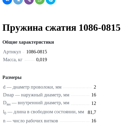
Пружина сжатия 1086-0815
Общие характеристики
Артикул
1086-0815
Масса, кг
0,019
Размеры
d — диаметр проволоки, мм
2
Dнар — наружный диаметр, мм
16
D
— внутренний диаметр, мм
12
вн
l
— длина в свободном состоянии, мм
81,7
0
n — число рабочих витков
16