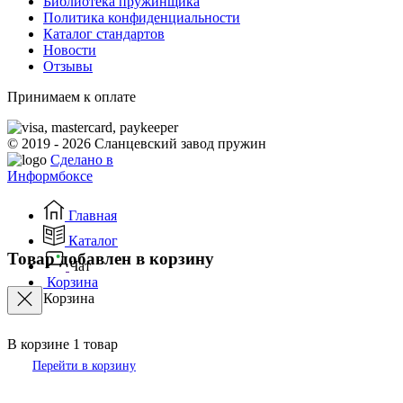
Библиотека пружинщика
Политика конфиденциальности
Каталог стандартов
Новости
Отзывы
Принимаем к оплате
© 2019 - 2026 Сланцевский завод пружин
Сделано в
Информбоксе
Главная
Каталог
Товар добавлен в корзину
Чат
Корзина
Корзина
В корзине
1
товар
Перейти в корзину