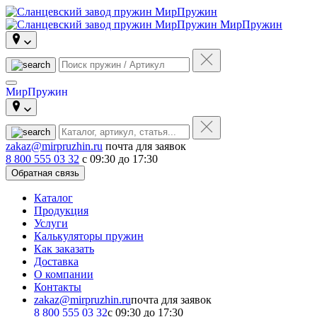
МирПружин
МирПружин
zakaz@mirpruzhin.ru
почта для заявок
8 800 555 03 32
с 09:30 до 17:30
Обратная связь
Каталог
Продукция
Услуги
Калькуляторы пружин
Как заказать
Доставка
О компании
Контакты
zakaz@mirpruzhin.ru
почта для заявок
8 800 555 03 32
с 09:30 до 17:30