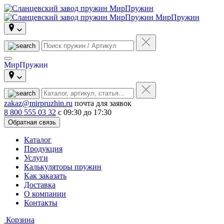
МирПружин
МирПружин
zakaz@mirpruzhin.ru
почта для заявок
8 800 555 03 32
с 09:30 до 17:30
Обратная связь
Каталог
Продукция
Услуги
Калькуляторы пружин
Как заказать
Доставка
О компании
Контакты
Корзина