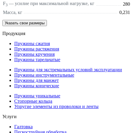
F
— усилие при максимальной нагрузке, кг
280
3
Масса, кг
0,231
Указать свои размеры
Продукция
Пружины сжатия
Пружины растяжения
Пружины кручения
Пружины тарельчатые
Пружины для экстремальных условий эксплуатации
Пружины инструментальные
Пружины для манжет
Пружины конические
Пружины уникальные
Стопорные кольца
Упругие элементы из проволоки и ленты
Услуги
Галтовка
Пескоструйная обработка