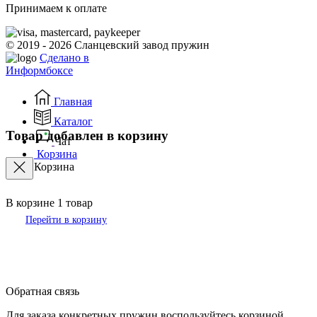
Принимаем к оплате
© 2019 - 2026 Сланцевский завод пружин
Сделано в
Информбоксе
Главная
Каталог
Товар добавлен в корзину
Чат
Корзина
Корзина
В корзине
1
товар
Перейти в корзину
Обратная связь
Для заказа конкретных пружин воспользуйтесь корзиной