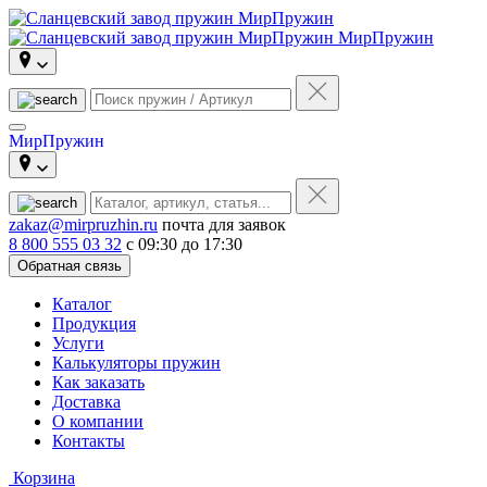
МирПружин
МирПружин
zakaz@mirpruzhin.ru
почта для заявок
8 800 555 03 32
с 09:30 до 17:30
Обратная связь
Каталог
Продукция
Услуги
Калькуляторы пружин
Как заказать
Доставка
О компании
Контакты
Корзина