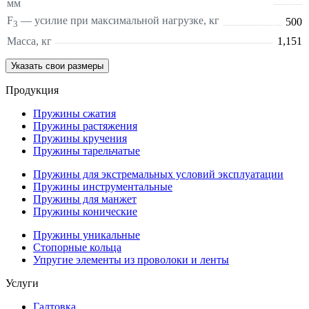
мм
F
— усилие при максимальной нагрузке, кг
500
3
Масса, кг
1,151
Указать свои размеры
Продукция
Пружины сжатия
Пружины растяжения
Пружины кручения
Пружины тарельчатые
Пружины для экстремальных условий эксплуатации
Пружины инструментальные
Пружины для манжет
Пружины конические
Пружины уникальные
Стопорные кольца
Упругие элементы из проволоки и ленты
Услуги
Галтовка