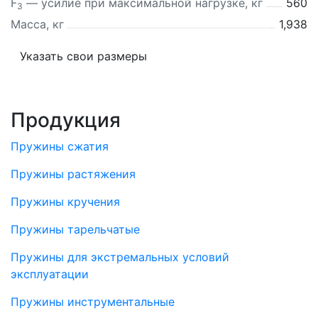
F
— усилие при максимальной нагрузке, кг
560
3
Масса, кг
1,938
Указать свои размеры
Продукция
Пружины сжатия
Пружины растяжения
Пружины кручения
Пружины тарельчатые
Пружины для экстремальных условий
эксплуатации
Пружины инструментальные