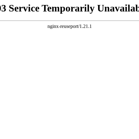
03 Service Temporarily Unavailab
nginx-reuseport/1.21.1