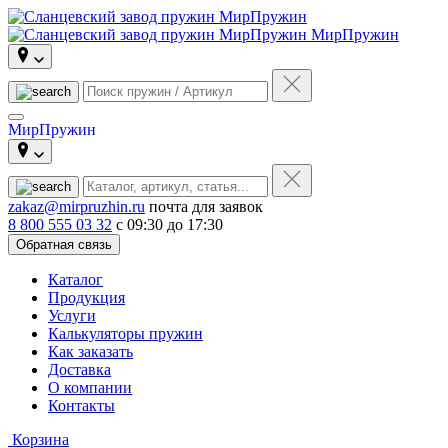
МирПружин
МирПружин
zakaz@mirpruzhin.ru
почта для заявок
8 800 555 03 32
с 09:30 до 17:30
Обратная связь
Каталог
Продукция
Услуги
Калькуляторы пружин
Как заказать
Доставка
О компании
Контакты
Корзина