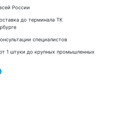
всей России
оставка до терминала ТК
рбурге
консультации специалистов
от 1 штуки до крупных промышленных