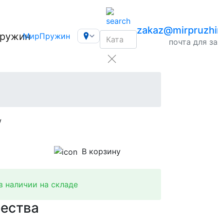
zakaz@mirpruzhi
МирПружин
почта для з
В корзину
 наличии на складе
ества