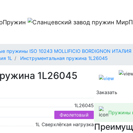
ые пружины ISO 10243 MOLLIFICIO BORDIGNON ИТАЛИЯ
ия 1L
Инструментальная пружина 1L26045
пружина 1L26045
Заказать
1L26045
Пружины в
Фиолетовый
1L Сверхлёгкая нагрузка
Преимущ