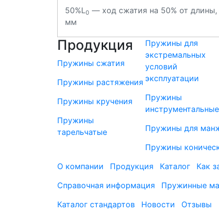
50%L
— ход сжатия на 50% от длины,
0
мм
Продукция
Пружины для
экстремальных
Пружины сжатия
условий
эксплуатации
Пружины растяжения
Пружины
Пружины кручения
инструментальные
Пружины
Пружины для ман
тарельчатые
Пружины коничес
О компании
Продукция
Каталог
Как з
Справочная информация
Пружинные ма
Каталог стандартов
Новости
Отзывы