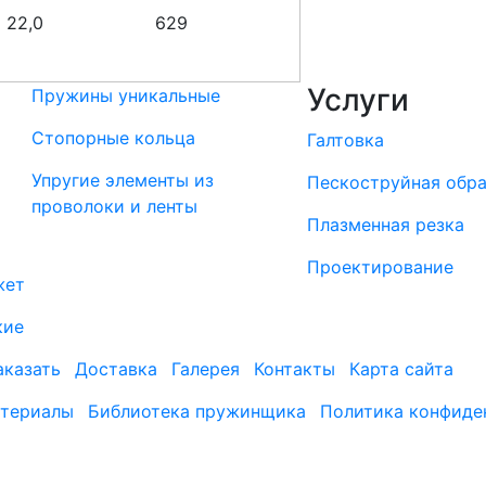
22,0
629
Услуги
Пружины уникальные
Стопорные кольца
Галтовка
Упругие элементы из
Пескоструйная обр
проволоки и ленты
Плазменная резка
Проектирование
жет
кие
аказать
Доставка
Галерея
Контакты
Карта сайта
териалы
Библиотека пружинщика
Политика конфиде