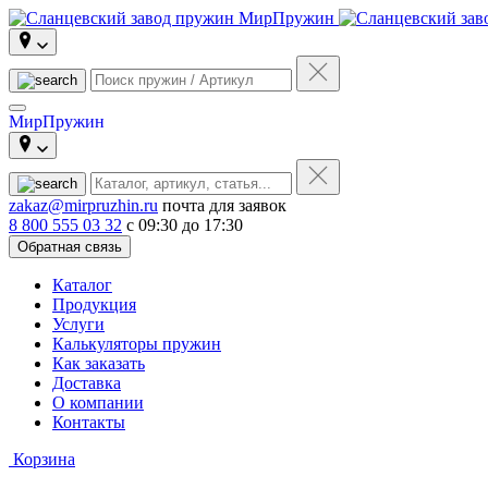
МирПружин
zakaz@mirpruzhin.ru
почта для заявок
8 800 555 03 32
с 09:30 до 17:30
Обратная связь
Каталог
Продукция
Услуги
Калькуляторы пружин
Как заказать
Доставка
О компании
Контакты
Корзина