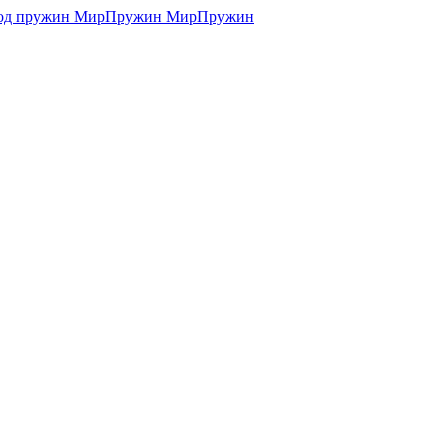
МирПружин