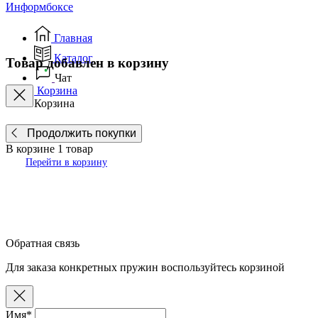
Информбоксе
Главная
Каталог
Товар добавлен в корзину
Чат
Корзина
Корзина
Продолжить покупки
В корзине
1
товар
Перейти в корзину
Обратная связь
Для заказа конкретных пружин воспользуйтесь корзиной
Имя*