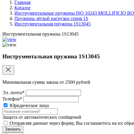
Главная
Каталог
Инструментальные пружины ISO 10243 MOLLIFICIO
Пружины лёгкой нагрузки серия 1S
Инструментальная пружина 1S13045
Инструментальная пружина 1S13045
Инструментальная пружина 1S13045
Минимальная сумма заказа от 2500 рублей
Эл. почта*
Телефон*
Юридическое лицо
Защита от автоматических сообщений
Отправляя данные через форму, Вы соглашаетесь на их обр