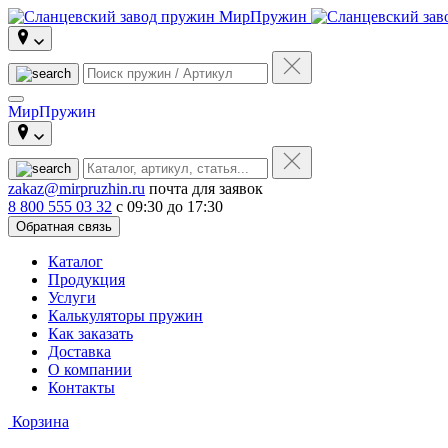
МирПружин
zakaz@mirpruzhin.ru
почта для заявок
8 800 555 03 32
с 09:30 до 17:30
Обратная связь
Каталог
Продукция
Услуги
Калькуляторы пружин
Как заказать
Доставка
О компании
Контакты
Корзина