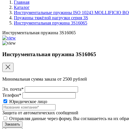
Главная
Каталог
Инструментальные пружины ISO 10243 MOLLIFICIO
Пружины тяжёлой нагрузки серия 3S
Инструментальная пружина 3S16065
Инструментальная пружина 3S16065
Инструментальная пружина 3S16065
Минимальная сумма заказа от 2500 рублей
Эл. почта*
Телефон*
Юридическое лицо
Защита от автоматических сообщений
Отправляя данные через форму, Вы соглашаетесь на их обр