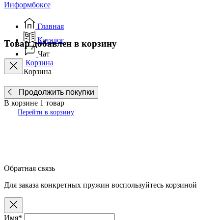
Информбоксе
Главная
Каталог
Товар добавлен в корзину
Чат
Корзина
Корзина
Продолжить покупки
В корзине
1
товар
Перейти в корзину
Обратная связь
Для заказа конкретных пружин воспользуйтесь корзиной
Имя*