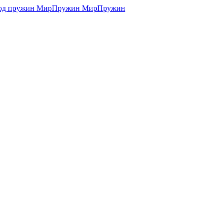
МирПружин