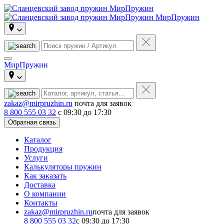
МирПружин
МирПружин
zakaz@mirpruzhin.ru
почта для заявок
8 800 555 03 32
с 09:30 до 17:30
Обратная связь
Каталог
Продукция
Услуги
Калькуляторы пружин
Как заказать
Доставка
О компании
Контакты
zakaz@mirpruzhin.ru
почта для заявок
8 800 555 03 32
с 09:30 до 17:30