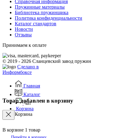
Справочная информация
Пружинные материалы
Библиотека пружинщика
Политика конфиденциальности
Каталог стандартов
Новости
Отзывы
Принимаем к оплате
© 2019 - 2026 Сланцевский завод пружин
Сделано в
Информбоксе
Главная
Каталог
Товар добавлен в корзину
Чат
Корзина
Корзина
В корзине
1
товар
Перейти в корзину