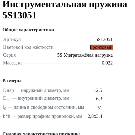
Инструментальная пружина
5S13051
Общие характеристики
Артикул
5S13051
Цветовой код жёсткости
Бронзовый
Серия
5S Ультратяжёлая нагрузка
Масса, кг
0,022
Размеры
Dнар — наружный диаметр, мм
12,5
D
— внутренний диаметр, мм
6,3
вн
l
— длина в свободном состоянии, мм
51
0
b*h — размер профиля проволоки, мм
2,8х3,4
Силовая характеристика пружины