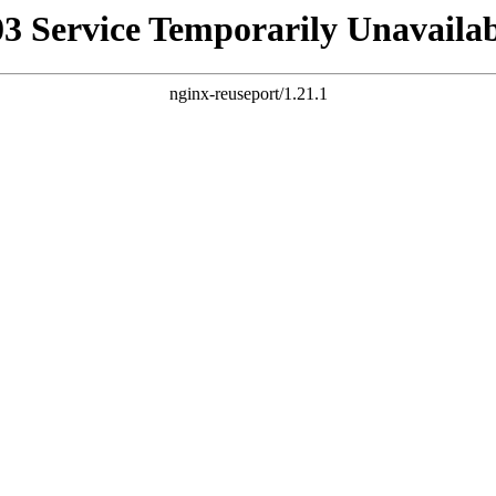
03 Service Temporarily Unavailab
nginx-reuseport/1.21.1