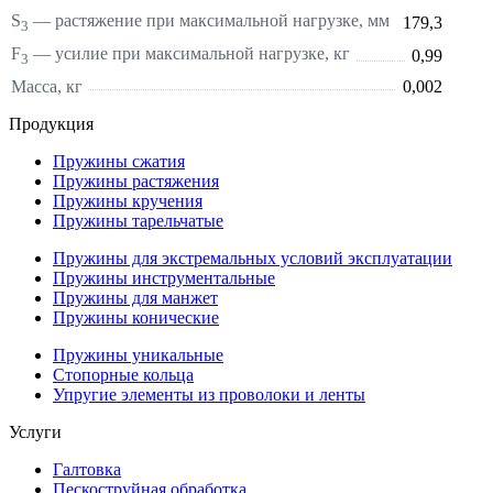
S
—
растяжение
при максимальной нагрузке, мм
179,3
3
F
— усилие при максимальной нагрузке, кг
0,99
3
Масса, кг
0,002
Продукция
Пружины сжатия
Пружины растяжения
Пружины кручения
Пружины тарельчатые
Пружины для экстремальных условий эксплуатации
Пружины инструментальные
Пружины для манжет
Пружины конические
Пружины уникальные
Стопорные кольца
Упругие элементы из проволоки и ленты
Услуги
Галтовка
Пескоструйная обработка