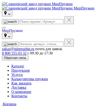
МирПружин
МирПружин
zakaz@mirpruzhin.ru
почта для заявок
8 800 555 03 32
с 09:30 до 17:30
Обратная связь
Каталог
Продукция
Услуги
Калькуляторы пружин
Как заказать
Доставка
О компании
Контакты
Корзина