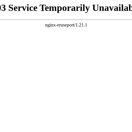
03 Service Temporarily Unavailab
nginx-reuseport/1.21.1