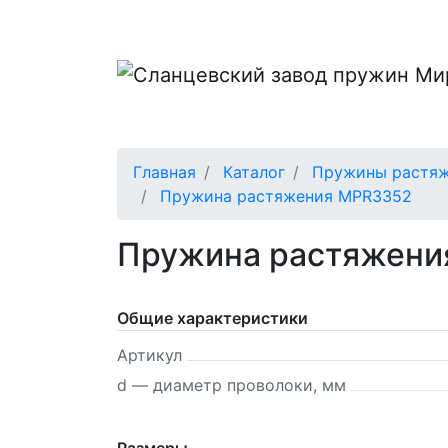
Главная
Каталог
Пружины растяже
Пружина растяжения MPR3352
Пружина растяжени
Общие характеристики
Артикул
d — диаметр проволоки, мм
Размеры