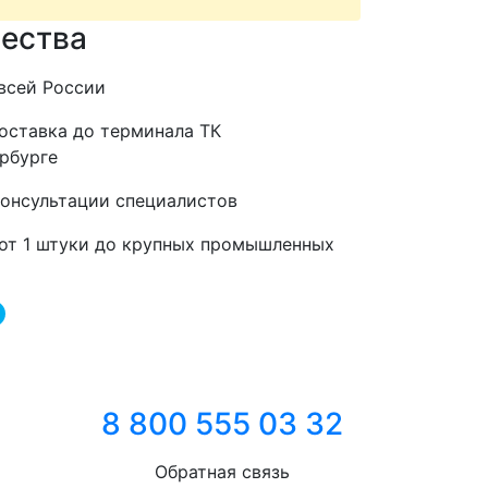
ества
всей России
оставка до терминала ТК
рбурге
консультации специалистов
от 1 штуки до крупных промышленных
8 800 555 03 32
Обратная связь