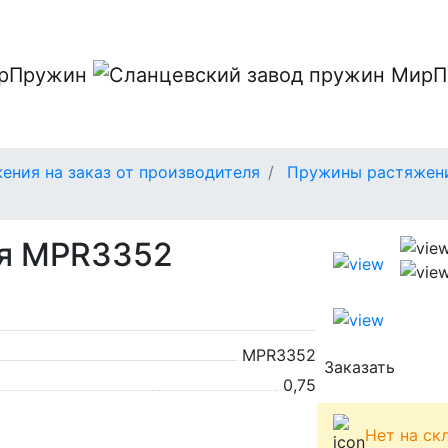
ния на заказ от производителя
Пружины растяжени
я MPR3352
MPR3352
Заказать
0,75
Нет на ск