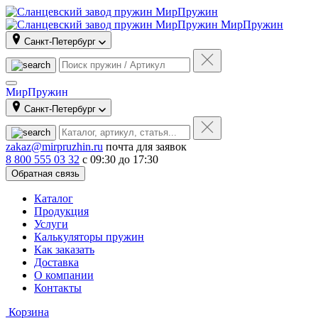
МирПружин
Санкт-Петербург
МирПружин
Санкт-Петербург
zakaz@mirpruzhin.ru
почта для заявок
8 800 555 03 32
с 09:30 до 17:30
Обратная связь
Каталог
Продукция
Услуги
Калькуляторы пружин
Как заказать
Доставка
О компании
Контакты
Корзина