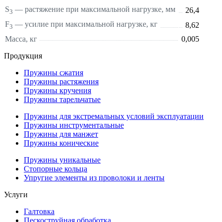
S
—
растяжение
при максимальной нагрузке, мм
26,4
3
F
— усилие при максимальной нагрузке, кг
8,62
3
Масса, кг
0,005
Продукция
Пружины сжатия
Пружины растяжения
Пружины кручения
Пружины тарельчатые
Пружины для экстремальных условий эксплуатации
Пружины инструментальные
Пружины для манжет
Пружины конические
Пружины уникальные
Стопорные кольца
Упругие элементы из проволоки и ленты
Услуги
Галтовка
Пескоструйная обработка