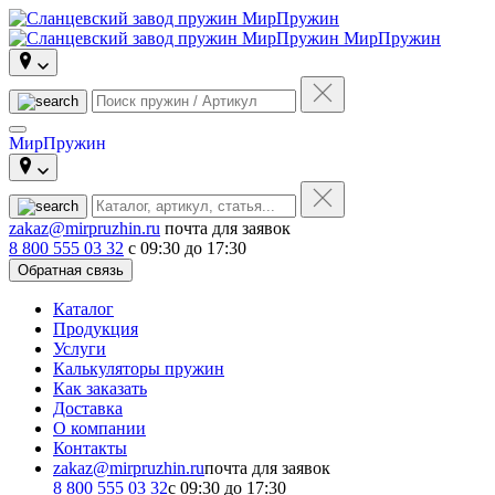
МирПружин
МирПружин
zakaz@mirpruzhin.ru
почта для заявок
8 800 555 03 32
с 09:30 до 17:30
Обратная связь
Каталог
Продукция
Услуги
Калькуляторы пружин
Как заказать
Доставка
О компании
Контакты
zakaz@mirpruzhin.ru
почта для заявок
8 800 555 03 32
с 09:30 до 17:30