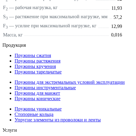
2
F
— рабочая нагрузка, кг
11,93
2
S
—
растяжение
при максимальной нагрузке, мм
57,2
3
F
— усилие при максимальной нагрузке, кг
12,99
3
Масса, кг
0,016
Продукция
Пружины сжатия
Пружины растяжения
Пружины кручения
Пружины тарельчатые
Пружины для экстремальных условий эксплуатации
Пружины инструментальные
Пружины для манжет
Пружины конические
Пружины уникальные
Стопорные кольца
Упругие элементы из проволоки и ленты
Услуги