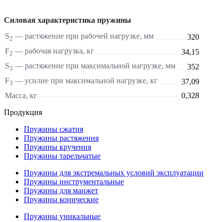
Силовая характеристика пружины
S
—
растяжение
при рабочей нагрузке, мм
320
2
F
— рабочая нагрузка, кг
34,15
2
S
—
растяжение
при максимальной нагрузке, мм
352
3
F
— усилие при максимальной нагрузке, кг
37,09
3
Масса, кг
0,328
Продукция
Пружины сжатия
Пружины растяжения
Пружины кручения
Пружины тарельчатые
Пружины для экстремальных условий эксплуатации
Пружины инструментальные
Пружины для манжет
Пружины конические
Пружины уникальные