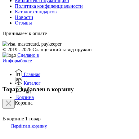
Библиотека пружинщика
Политика конфиденциальности
Каталог стандартов
Новости
Отзывы
Принимаем к оплате
© 2019 - 2026 Сланцевский завод пружин
Сделано в
Информбоксе
Главная
Каталог
Товар добавлен в корзину
Чат
Корзина
Корзина
В корзине
1
товар
Перейти в корзину