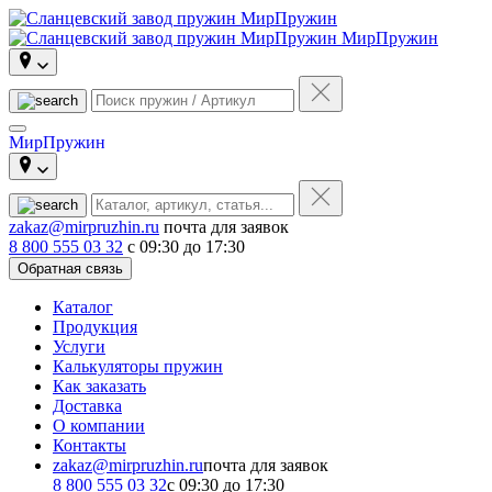
МирПружин
МирПружин
zakaz@mirpruzhin.ru
почта для заявок
8 800 555 03 32
с 09:30 до 17:30
Обратная связь
Каталог
Продукция
Услуги
Калькуляторы пружин
Как заказать
Доставка
О компании
Контакты
zakaz@mirpruzhin.ru
почта для заявок
8 800 555 03 32
с 09:30 до 17:30