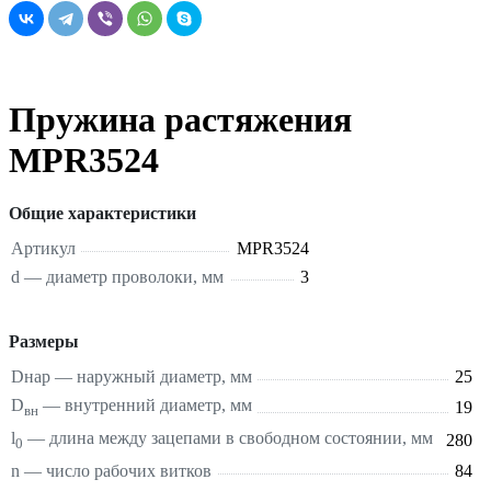
Пружина растяжения
MPR3524
Общие характеристики
Артикул
MPR3524
d — диаметр проволоки, мм
3
Размеры
Dнар — наружный диаметр, мм
25
D
— внутренний диаметр, мм
19
вн
l
— длина между зацепами в свободном состоянии, мм
280
0
n — число рабочих витков
84