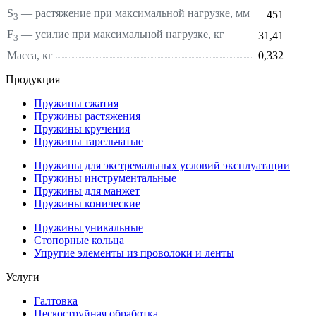
S
—
растяжение
при максимальной нагрузке, мм
451
3
F
— усилие при максимальной нагрузке, кг
31,41
3
Масса, кг
0,332
Продукция
Пружины сжатия
Пружины растяжения
Пружины кручения
Пружины тарельчатые
Пружины для экстремальных условий эксплуатации
Пружины инструментальные
Пружины для манжет
Пружины конические
Пружины уникальные
Стопорные кольца
Упругие элементы из проволоки и ленты
Услуги
Галтовка
Пескоструйная обработка