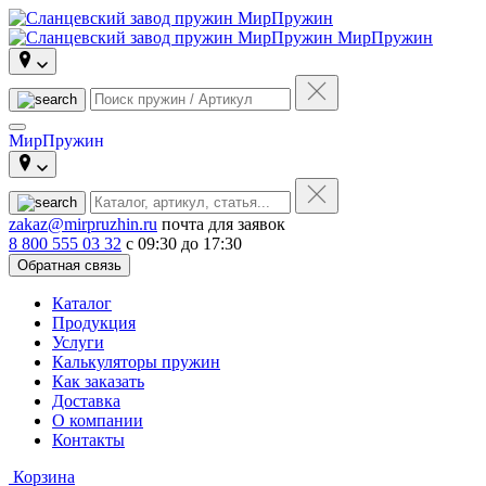
МирПружин
МирПружин
zakaz@mirpruzhin.ru
почта для заявок
8 800 555 03 32
с 09:30 до 17:30
Обратная связь
Каталог
Продукция
Услуги
Калькуляторы пружин
Как заказать
Доставка
О компании
Контакты
Корзина