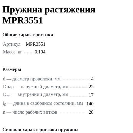
Пружина растяжения
MPR3551
Общие характеристики
Артикул
MPR3551
Масса, кг
0,194
Размеры
d — диаметр проволоки, мм
4
Dнар — наружный диаметр, мм
25
D
— внутренний диаметр, мм
17
вн
l
— длина в свободном состоянии, мм
140
0
n — число рабочих витков
28
Силовая характеристика пружины