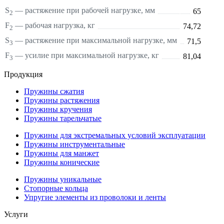
S
—
растяжение
при рабочей нагрузке, мм
65
2
F
— рабочая нагрузка, кг
74,72
2
S
—
растяжение
при максимальной нагрузке, мм
71,5
3
F
— усилие при максимальной нагрузке, кг
81,04
3
Продукция
Пружины сжатия
Пружины растяжения
Пружины кручения
Пружины тарельчатые
Пружины для экстремальных условий эксплуатации
Пружины инструментальные
Пружины для манжет
Пружины конические
Пружины уникальные
Стопорные кольца
Упругие элементы из проволоки и ленты
Услуги