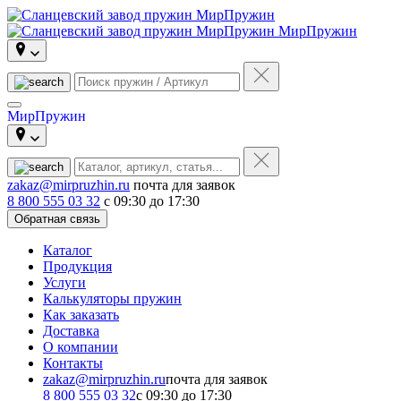
МирПружин
МирПружин
zakaz@mirpruzhin.ru
почта для заявок
8 800 555 03 32
с 09:30 до 17:30
Обратная связь
Каталог
Продукция
Услуги
Калькуляторы пружин
Как заказать
Доставка
О компании
Контакты
zakaz@mirpruzhin.ru
почта для заявок
8 800 555 03 32
с 09:30 до 17:30