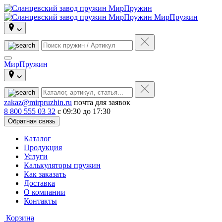
МирПружин
МирПружин
zakaz@mirpruzhin.ru
почта для заявок
8 800 555 03 32
с 09:30 до 17:30
Обратная связь
Каталог
Продукция
Услуги
Калькуляторы пружин
Как заказать
Доставка
О компании
Контакты
Корзина