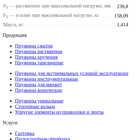
S
—
растяжение
при максимальной нагрузке, мм
239,8
3
F
— усилие при максимальной нагрузке, кг
158,09
3
Масса, кг
1,414
Продукция
Пружины сжатия
Пружины растяжения
Пружины кручения
Пружины тарельчатые
Пружины для экстремальных условий эксплуатации
Пружины инструментальные
Пружины для манжет
Пружины конические
Пружины уникальные
Стопорные кольца
Упругие элементы из проволоки и ленты
Услуги
Галтовка
Пескоструйная обработка