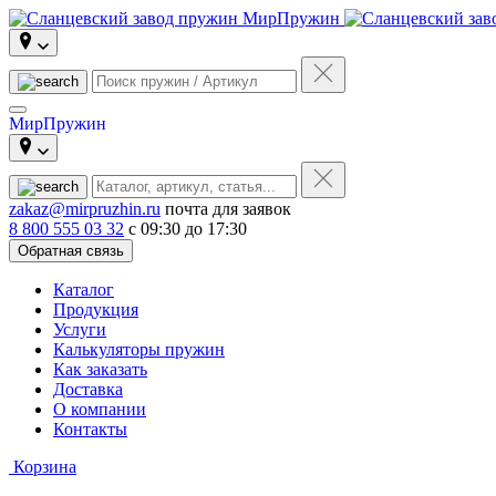
МирПружин
zakaz@mirpruzhin.ru
почта для заявок
8 800 555 03 32
с 09:30 до 17:30
Обратная связь
Каталог
Продукция
Услуги
Калькуляторы пружин
Как заказать
Доставка
О компании
Контакты
Корзина