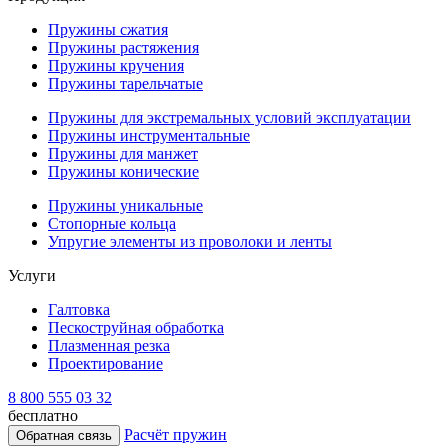
Пружины сжатия
Пружины растяжения
Пружины кручения
Пружины тарельчатые
Пружины для экстремальных условий эксплуатации
Пружины инструментальные
Пружины для манжет
Пружины конические
Пружины уникальные
Стопорные кольца
Упругие элементы из проволоки и ленты
Услуги
Галтовка
Пескоструйная обработка
Плазменная резка
Проектирование
8 800 555 03 32
бесплатно
Расчёт пружин
Обратная связь