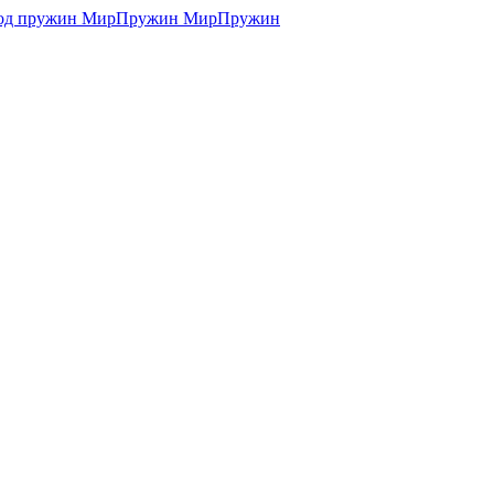
МирПружин