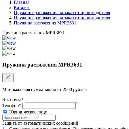
Главная
Каталог
Пружины растяжения на заказ от производителя
Пружины растяжения на заказ от производителя
Пружина растяжения MPR3631
Пружина растяжения MPR3631
Пружина растяжения MPR3631
Минимальная сумма заказа от 2500 рублей
Эл. почта*
Телефон*
Юридическое лицо
Защита от автоматических сообщений
Отправляя данные через форму, Вы соглашаетесь на их обр