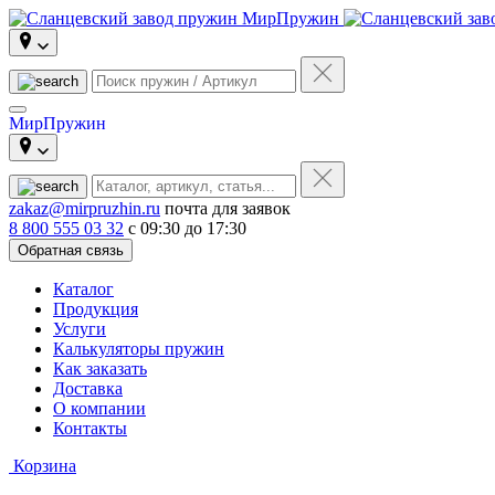
МирПружин
zakaz@mirpruzhin.ru
почта для заявок
8 800 555 03 32
с 09:30 до 17:30
Обратная связь
Каталог
Продукция
Услуги
Калькуляторы пружин
Как заказать
Доставка
О компании
Контакты
Корзина