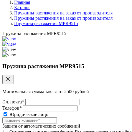
Главная
Каталог
Пружины растяжения на заказ от производителя
Пружины растяжения на заказ от производителя
Пружина растяжения MPR9515
Пружина растяжения MPR9515
Пружина растяжения MPR9515
Минимальная сумма заказа от 2500 рублей
Эл. почта*
Телефон*
Юридическое лицо
Защита от автоматических сообщений
Отправляя данные через форму, Вы соглашаетесь на их обр