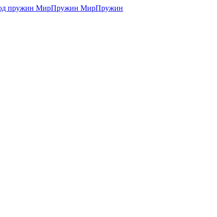
МирПружин