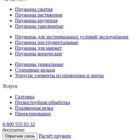
Пружины сжатия
Пружины растяжения
Пружины кручения
Пружины тарельчатые
Пружины для экстремальных условий эксплуатации
Пружины инструментальные
Пружины для манжет
Пружины конические
Пружины уникальные
Стопорные кольца
Упругие элементы из проволоки и ленты
Услуги
Галтовка
Пескоструйная обработка
Плазменная резка
Проектирование
8 800 555 03 32
бесплатно
Расчёт пружин
Обратная связь