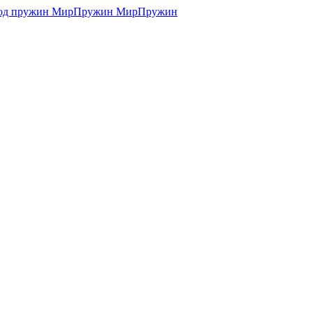
МирПружин