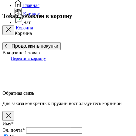
Главная
Каталог
Товар добавлен в корзину
Чат
Корзина
Корзина
Продолжить покупки
В корзине
1
товар
Перейти в корзину
Обратная связь
Для заказа конкретных пружин воспользуйтесь корзиной
Имя*
Эл. почта*