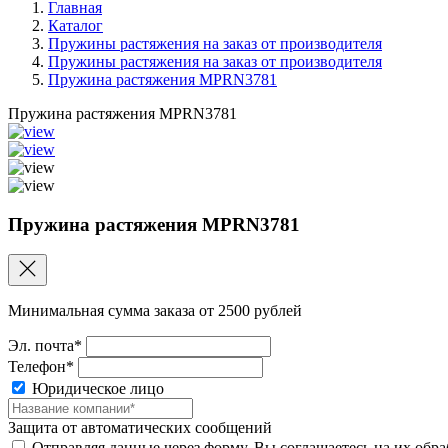
Главная
Каталог
Пружины растяжения на заказ от производителя
Пружины растяжения на заказ от производителя
Пружина растяжения MPRN3781
Пружина растяжения MPRN3781
Пружина растяжения MPRN3781
Минимальная сумма заказа от 2500 рублей
Эл. почта*
Телефон*
Юридическое лицо
Защита от автоматических сообщений
Отправляя данные через форму, Вы соглашаетесь на их обр