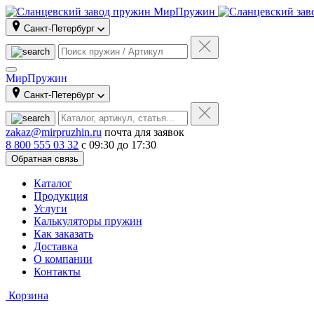
Санкт-Петербург
МирПружин
Санкт-Петербург
zakaz@mirpruzhin.ru
почта для заявок
8 800 555 03 32
с 09:30 до 17:30
Обратная связь
Каталог
Продукция
Услуги
Калькуляторы пружин
Как заказать
Доставка
О компании
Контакты
Корзина