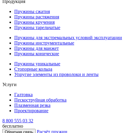
Продукция
Пружины сжатия
Пружины растяжения
Пружины кручения
Пружины тарельчатые
Пружины для экстремальных условий эксплуатации
Пружины инструментальные
Пружины для манжет
Пружины конические
Пружины уникальные
Стопорные кольца
Упругие элементы из проволоки и ленты
Услуги
Галтовка
Пескоструйная обработка
Плазменная резка
Проектирование
8 800 555 03 32
бесплатно
Расчёт пружин
Обратная связь