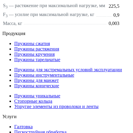
S
—
растяжение
при максимальной нагрузке, мм
225,5
3
F
— усилие при максимальной нагрузке, кг
0,9
3
Масса, кг
0,003
Продукция
Пружины сжатия
Пружины растяжения
Пружины кручения
Пружины тарельчатые
Пружины для экстремальных условий эксплуатации
Пружины инструментальные
Пружины для манжет
Пружины конические
Пружины уникальные
Стопорные кольца
Упругие элементы из проволоки и ленты
Услуги
Галтовка
Пескоструйная обработка