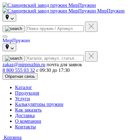
МирПружин
МирПружин
zakaz@mirpruzhin.ru
почта для заявок
8 800 555 03 32
с 09:30 до 17:30
Обратная связь
Каталог
Продукция
Услуги
Калькуляторы пружин
Как заказать
Доставка
О компании
Контакты
Корзина