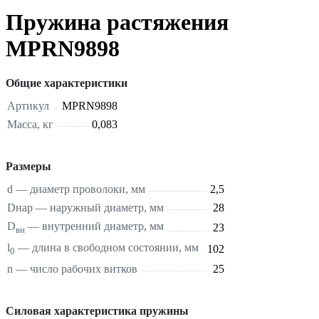
Пружина растяжения
MPRN9898
Общие характеристики
Артикул
MPRN9898
Масса, кг
0,083
Размеры
d — диаметр проволоки, мм
2,5
Dнар — наружный диаметр, мм
28
D
— внутренний диаметр, мм
23
вн
l
— длина в свободном состоянии, мм
102
0
n — число рабочих витков
25
Силовая характеристика пружины