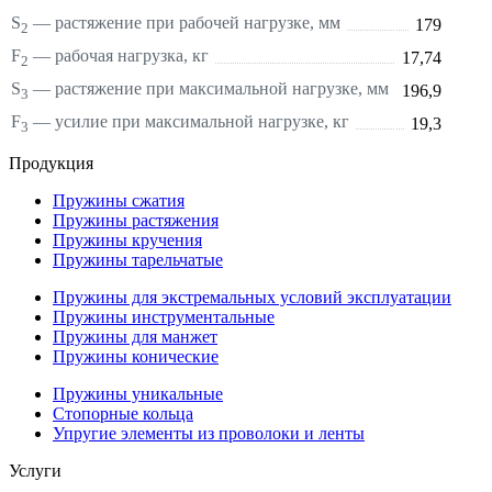
S
—
растяжение
при рабочей нагрузке, мм
179
2
F
— рабочая нагрузка, кг
17,74
2
S
—
растяжение
при максимальной нагрузке, мм
196,9
3
F
— усилие при максимальной нагрузке, кг
19,3
3
Продукция
Пружины сжатия
Пружины растяжения
Пружины кручения
Пружины тарельчатые
Пружины для экстремальных условий эксплуатации
Пружины инструментальные
Пружины для манжет
Пружины конические
Пружины уникальные
Стопорные кольца
Упругие элементы из проволоки и ленты
Услуги