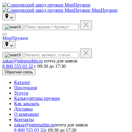
МирПружин
МирПружин
zakaz@mirpruzhin.ru
почта для заявок
8 800 555 03 32
с 09:30 до 17:30
Обратная связь
Каталог
Продукция
Услуги
Калькуляторы пружин
Как заказать
Доставка
О компании
Контакты
zakaz@mirpruzhin.ru
почта для заявок
8 800 555 03 32
с 09:30 до 17:30