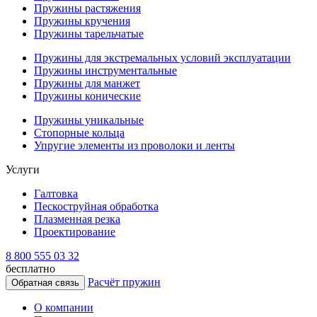
Пружины растяжения
Пружины кручения
Пружины тарельчатые
Пружины для экстремальных условий эксплуатации
Пружины инструментальные
Пружины для манжет
Пружины конические
Пружины уникальные
Стопорные кольца
Упругие элементы из проволоки и ленты
Услуги
Галтовка
Пескоструйная обработка
Плазменная резка
Проектирование
8 800 555 03 32
бесплатно
Расчёт пружин
Обратная связь
О компании