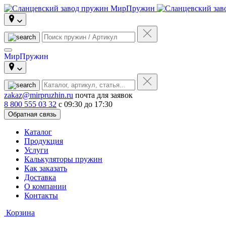
МирПружин
zakaz@mirpruzhin.ru
почта для заявок
8 800 555 03 32
с 09:30 до 17:30
Обратная связь
Каталог
Продукция
Услуги
Калькуляторы пружин
Как заказать
Доставка
О компании
Контакты
Корзина