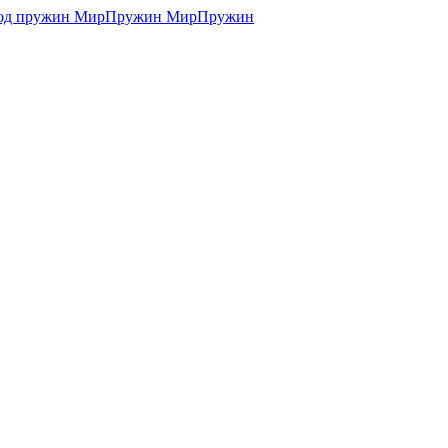
МирПружин