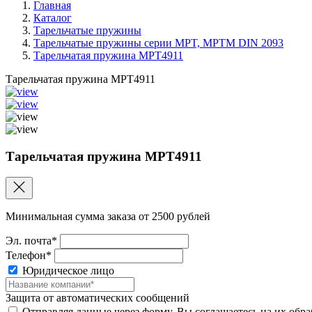
Главная
Каталог
Тарельчатые пружины
Тарельчатые пружины серии MPT, MPTM DIN 2093
Тарельчатая пружина MPT4911
Тарельчатая пружина MPT4911
Тарельчатая пружина MPT4911
Минимальная сумма заказа от 2500 рублей
Эл. почта*
Телефон*
Юридическое лицо
Защита от автоматических сообщений
Отправляя данные через форму, Вы соглашаетесь на их обр