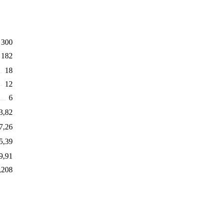
300
182
18
12
6
3,82
7,26
5,39
9,91
,208