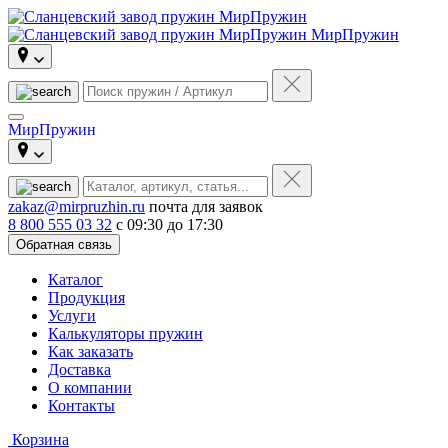
МирПружин
МирПружин
zakaz@mirpruzhin.ru
почта для заявок
8 800 555 03 32
с 09:30 до 17:30
Обратная связь
Каталог
Продукция
Услуги
Калькуляторы пружин
Как заказать
Доставка
О компании
Контакты
Корзина