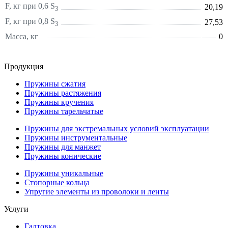
F, кг при 0,6 S
20,19
3
F, кг при 0,8 S
27,53
3
Масса, кг
0
Продукция
Пружины сжатия
Пружины растяжения
Пружины кручения
Пружины тарельчатые
Пружины для экстремальных условий эксплуатации
Пружины инструментальные
Пружины для манжет
Пружины конические
Пружины уникальные
Стопорные кольца
Упругие элементы из проволоки и ленты
Услуги
Галтовка