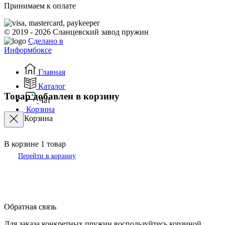
Принимаем к оплате
© 2019 - 2026 Сланцевский завод пружин
Сделано в
Информбоксе
Главная
Каталог
Товар добавлен в корзину
Чат
Корзина
Корзина
В корзине
1
товар
Перейти в корзину
Обратная связь
Для заказа конкретных пружин воспользуйтесь корзиной