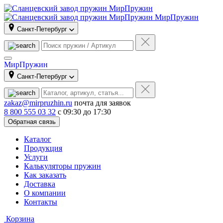
МирПружин
Санкт-Петербург
МирПружин
Санкт-Петербург
zakaz@mirpruzhin.ru
почта для заявок
8 800 555 03 32
с 09:30 до 17:30
Обратная связь
Каталог
Продукция
Услуги
Калькуляторы пружин
Как заказать
Доставка
О компании
Контакты
Корзина