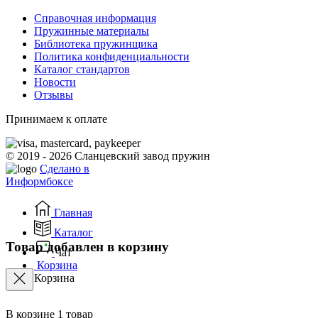
Справочная информация
Пружинные материалы
Библиотека пружинщика
Политика конфиденциальности
Каталог стандартов
Новости
Отзывы
Принимаем к оплате
© 2019 - 2026 Сланцевский завод пружин
Сделано в
Информбоксе
Главная
Каталог
Товар добавлен в корзину
Чат
Корзина
Корзина
В корзине
1
товар