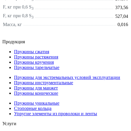
F, кг при 0,6 S
373,56
3
F, кг при 0,8 S
527,04
3
Масса, кг
0,016
Продукция
Пружины сжатия
Пружины растяжения
Пружины кручения
Пружины тарельчатые
Пружины для экстремальных условий эксплуатации
Пружины инструментальные
Пружины для манжет
Пружины конические
Пружины уникальные
Стопорные кольца
Упругие элементы из проволоки и ленты
Услуги