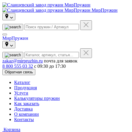
МирПружин
МирПружин
zakaz@mirpruzhin.ru
почта для заявок
8 800 555 03 32
с 09:30 до 17:30
Обратная связь
Каталог
Продукция
Услуги
Калькуляторы пружин
Как заказать
Доставка
О компании
Контакты
Корзина