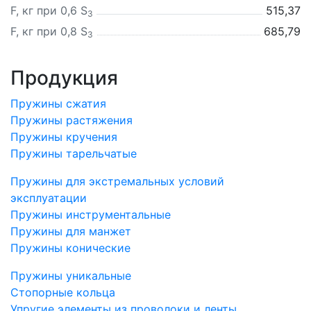
F, кг при 0,6 S
515,37
3
F, кг при 0,8 S
685,79
3
Продукция
Пружины сжатия
Пружины растяжения
Пружины кручения
Пружины тарельчатые
Пружины для экстремальных условий
эксплуатации
Пружины инструментальные
Пружины для манжет
Пружины конические
Пружины уникальные
Стопорные кольца
Упругие элементы из проволоки и ленты